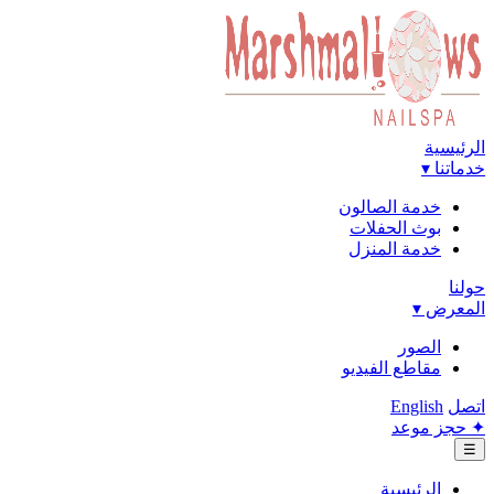
الرئيسية
خدماتنا ▾
خدمة الصالون
بوث الحفلات
خدمة المنزل
حولنا
المعرض ▾
الصور
مقاطع الفيديو
اتصل
English
✦
حجز موعد
☰
الرئيسية