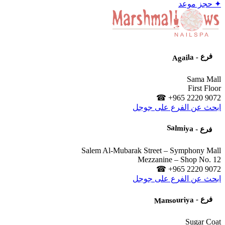
✦
حجز موعد
فرع - Agaila
Sama Mall
First Floor
☎ +965 2220 9072
ابحث عن الفرع على جوجل
فرع -
Salmiya
Salem Al-Mubarak Street – Symphony Mall
Mezzanine – Shop No. 12
☎ +965 2220 9072
ابحث عن الفرع على جوجل
فرع - Mansouriya
Sugar Coat