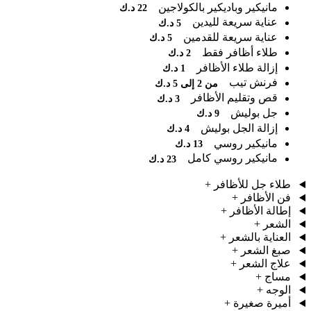
مانيكير وباديكير بالكولاجين
22 د.ك
عناية سريعة لليدين
5 د.ك
عناية سريعة للقدمين
5 د.ك
طلاء أظافر فقط
2 د.ك
إزالة طلاء الأظافر
1 د.ك
فرنش تيب
من 2 إلى 5 د.ك
قص وتقليم الأظافر
3 د.ك
جل بوليش
9 د.ك
إزالة الجل بوليش
4 د.ك
مانيكير روسي
13 د.ك
مانيكير روسي كامل
23 د.ك
طلاء جل للأظافر
+
فن الأظافر
+
إطالة الأظافر
+
الشعر
+
العناية بالشعر
+
صبغ الشعر
+
علاج الشعر
+
مساج
+
الوجه
+
أميرة صغيرة
+